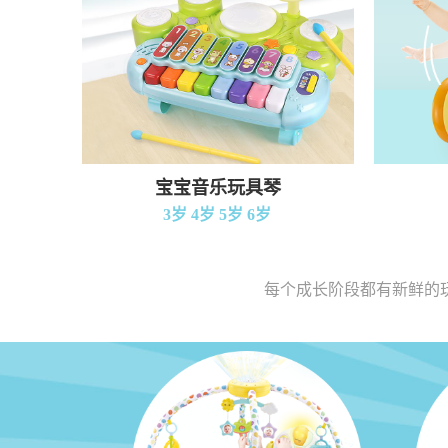
宝宝音乐玩具琴
3岁 4岁 5岁 6岁
每个成长阶段都有新鲜的