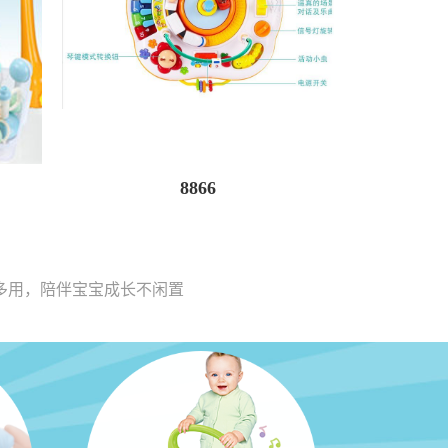
8866
多用，陪伴宝宝成长不闲置