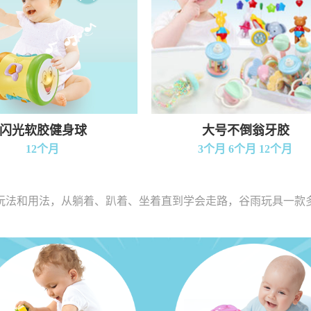
闪光软胶健身球
大号不倒翁牙胶
12个月
3个月 6个月 12个月
玩法和用法，从躺着、趴着、坐着直到学会走路，谷雨玩具一款