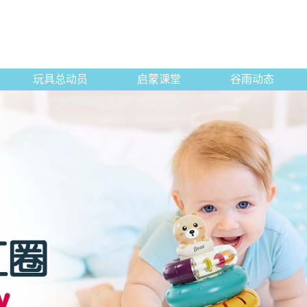
玩具总动员
启蒙课堂
谷雨动态