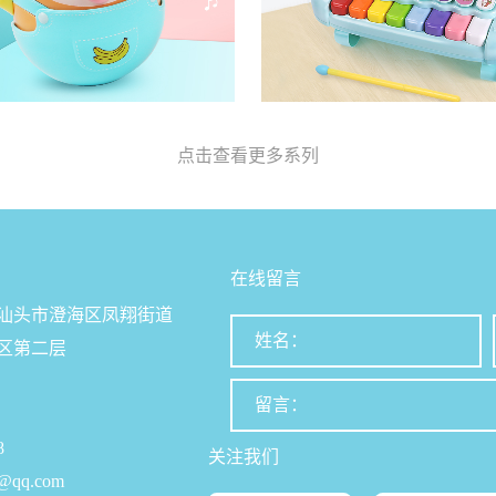
点击查看更多系列
在线留言
汕头市澄海区凤翔街道
区第二层
8
关注我们
@qq.com